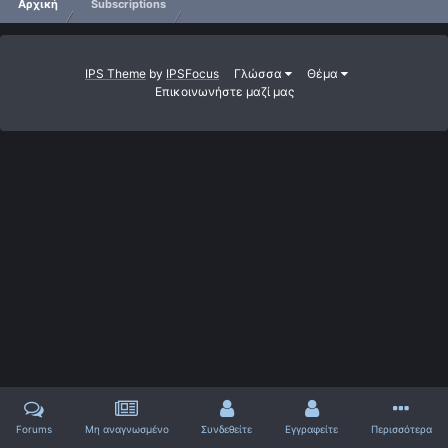
Αρχική
Subscriptions
IPS Theme
by
IPSFocus
Γλώσσα
Θέμα
Επικοινωνήστε μαζί μας
Forums
Μη αναγνωσμένο
Συνδεθείτε
Εγγραφείτε
Περισσότερα